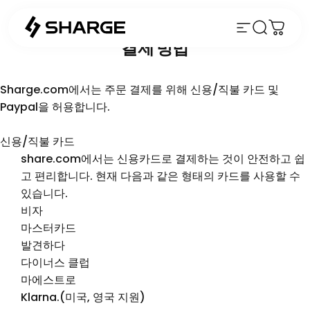
콘텐츠로 건너뛰기
사이트 탐색
검색
장바구
결제
방법
Sharge.com에서는 주문 결제를 위해 신용/직불 카드 및
Paypal을 허용합니다.
신용/직불 카드
share.com에서는 신용카드로 결제하는 것이 안전하고 쉽
고 편리합니다. 현재 다음과 같은 형태의 카드를 사용할 수
있습니다.
비자
마스터카드
발견하다
다이너스 클럽
마에스트로
Klarna.(미국, 영국 지원)