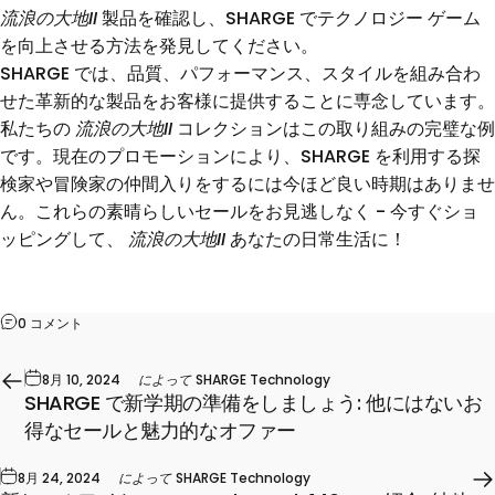
流浪の大地II
製品を確認し、SHARGE でテクノロジー ゲーム
を向上させる方法を発見してください。
SHARGE では、品質、パフォーマンス、スタイルを組み合わ
せた革新的な製品をお客様に提供することに専念しています。
私たちの
流浪の大地II
コレクションはこの取り組みの完璧な例
です。現在のプロモーションにより、SHARGE を利用する探
検家や冒険家の仲間入りをするには今ほど良い時期はありませ
ん。これらの素晴らしいセールをお見逃しなく - 今すぐショ
ッピングして、
流浪の大地II
あなたの日常生活に！
0 コメント
8月 10, 2024
によって
SHARGE Technology
SHARGE で新学期の準備をしましょう: 他にはないお
得なセールと魅力的なオファー
8月 24, 2024
によって
SHARGE Technology