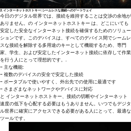
2.
インターネットホストキー
: シームレスな接続へのゲートウェイ
今日のデジタル世界では、接続を維持することは交渉の余地が
ありません。の
インターネットホストキー
は、どこにいても
安定した安全なインターネット接続を確保するためのソリュー
ションです。このデバイスは、すべてのデバイス間でシームレ
スな接続を解除する多用途のキーとして機能するため、専門
家、学生、および安定したインターネット接続に依存して作業
を行う人にとって理想的です。
.
- 主な機能:
- 複数のデバイスの安全で安定した接続
- ポータブルで使いやすく、外出先での使用に最適です
- さまざまなネットワークやデバイスに対応
と
インターネットホストキー
、接続の切断やインターネット
速度の低下を心配する必要はもうありません。いつでもデジタ
ル世界に確実にアクセスできる必要がある人にとって、最適な
ツールです。