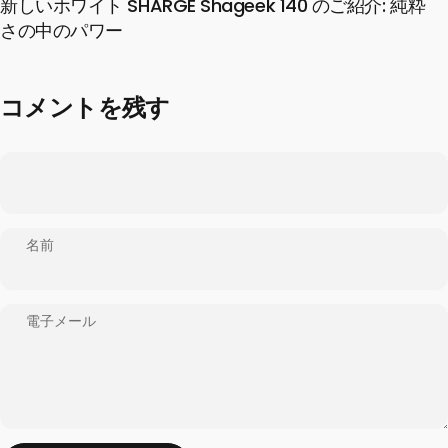
新しいホワイト SHARGE Shageek 140 のご紹介: 純粋
さの中のパワー
コメントを残す
名前
電子メール