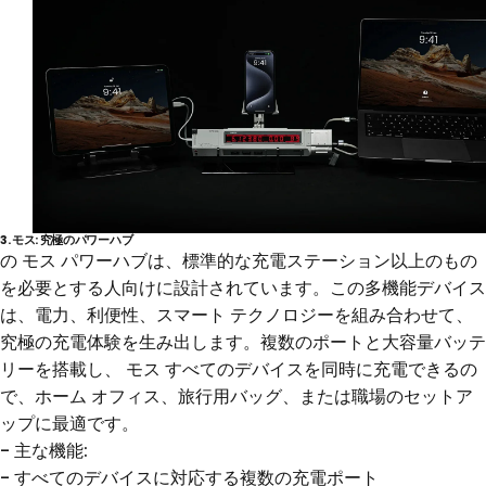
3.
モス
: 究極のパワーハブ
の
モス
パワーハブは、標準的な充電ステーション以上のもの
を必要とする人向けに設計されています。この多機能デバイス
は、電力、利便性、スマート テクノロジーを組み合わせて、
究極の充電体験を生み出します。複数のポートと大容量バッテ
リーを搭載し、
モス
すべてのデバイスを同時に充電できるの
で、ホーム オフィス、旅行用バッグ、または職場のセットア
ップに最適です。
- 主な機能:
- すべてのデバイスに対応する複数の充電ポート