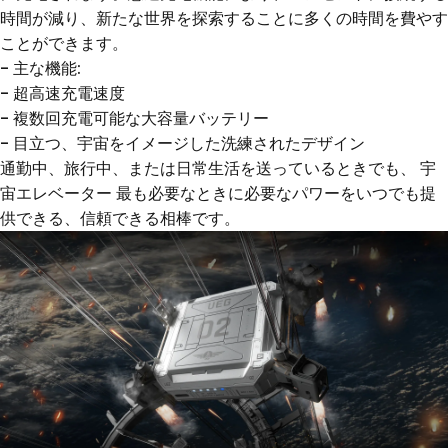
時間が減り、新たな世界を探索することに多くの時間を費やす
ことができます。
- 主な機能:
- 超高速充電速度
- 複数回充電可能な大容量バッテリー
- 目立つ、宇宙をイメージした洗練されたデザイン
通勤中、旅行中、または日常生活を送っているときでも、
宇
宙エレベーター
最も必要なときに必要なパワーをいつでも提
供できる、信頼できる相棒です。