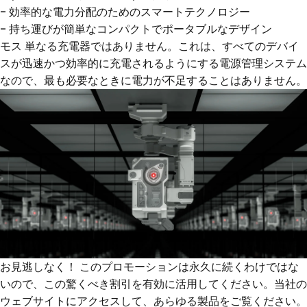
- 効率的な電力分配のためのスマートテクノロジー
- 持ち運びが簡単なコンパクトでポータブルなデザイン
モス
単なる充電器ではありません。これは、すべてのデバイ
スが迅速かつ効率的に充電されるようにする電源管理システム
なので、最も必要なときに電力が不足することはありません。
お見逃しなく！
このプロモーションは永久に続くわけではな
いので、この驚くべき割引を有効に活用してください。当社の
ウェブサイトにアクセスして、あらゆる製品をご覧ください。