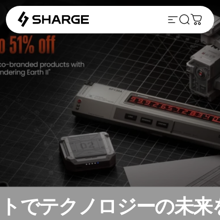
コンテンツにスキップ
サイトナビゲ
検索
カート
トでテクノロジーの未来